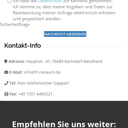
Ich habe die
Datenschutz
zur Kenntnis genommen.
Ich stimme zu, dass meine Angaben und Daten zur
Beantwortung meiner Anfrage elektronisch erhoben
und gespeichert werden.
Sicherheitfrage
NACHRICHT ABSENDEN
Kontakt-Info
Adresse:
Hauptstr. 47, 76689 Karlsdorf-Neuthard
E-Mail:
info@tf-network.de
Tel:
Kein telefonischer Support
Fax:
+49 7251 4405521
Empfehlen Sie uns weiter: