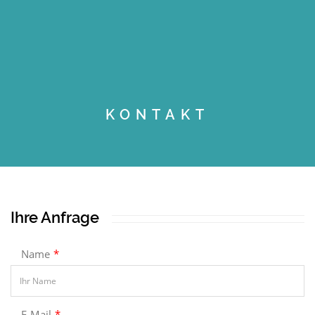
KONTAKT
Ihre Anfrage
Name
*
E-Mail
*